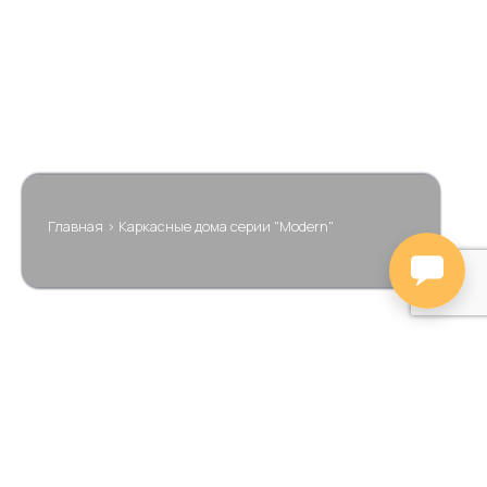
Главная
>
Каркасные дома серии "Modern"
Цена
Площадь