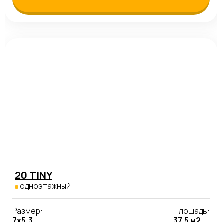
20 TINY
одноэтажный
Размер:
Площадь:
7х5,3
37.5 м2