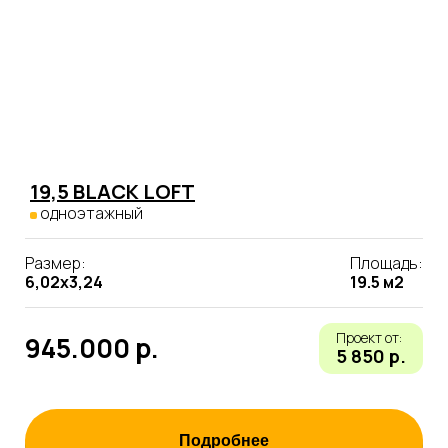
19,5 BLACK LOFT
одноэтажный
Размер:
Площадь:
6,02х3,24
19.5 м2
Проект от:
945.000 р.
5 850 р.
Подробнее