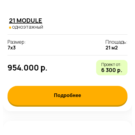
21 MODULE
одноэтажный
Размер:
Площадь:
7х3
21 м2
Проект от:
954.000 р.
6 300 р.
Подробнее