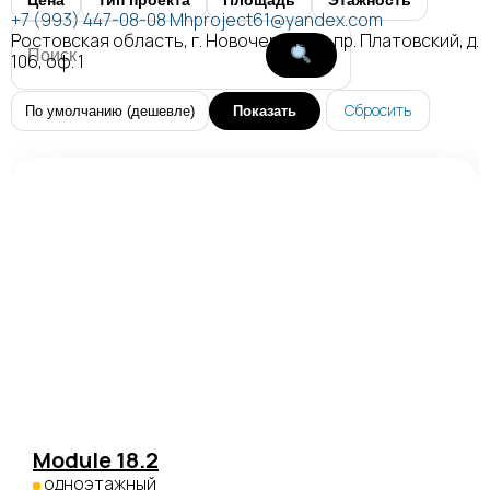
Цена
Тип проекта
Площадь
Этажность
+7 (993) 447-08-08
Mhproject61@yandex.com
Ростовская область, г. Новочеркасск, пр. Платовский, д.
106, оф. 1
Сбросить
Показать
Module 18.2
одноэтажный