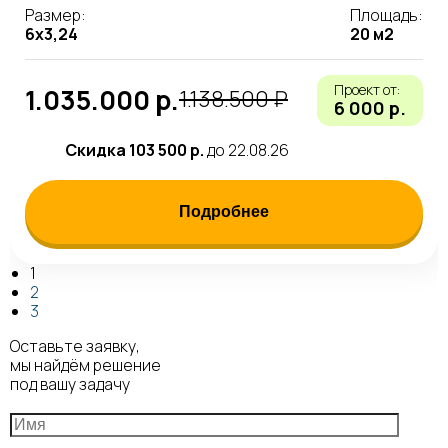
Размер:
Площадь:
6х3,24
20 м2
Проект от:
1.035.000 р.
1.138.500 ₽
6 000 р.
Скидка 103 500 р.
до 22.08.26
Подробнее
1
2
3
Оставьте заявку,
мы найдём решение
под вашу задачу