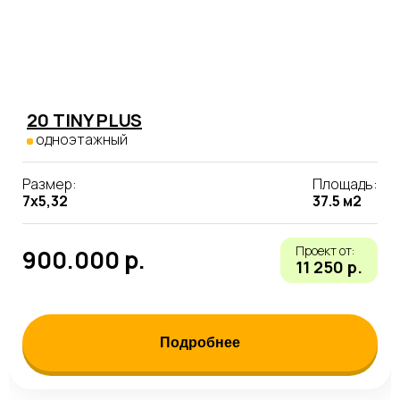
20 TINY PLUS
одноэтажный
Размер:
Площадь:
7х5,32
37.5 м2
Проект от:
900.000 р.
11 250 р.
Подробнее