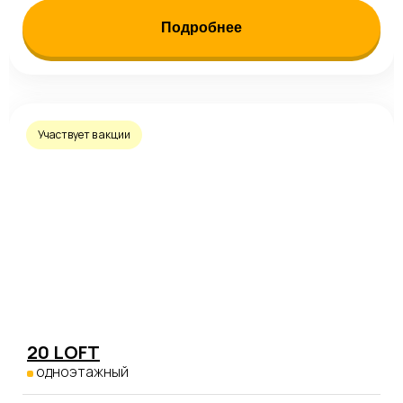
Подробнее
Участвует в акции
20 LOFT
одноэтажный