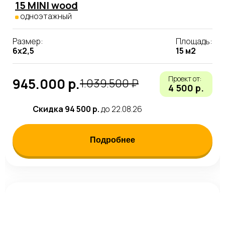
15 MINI wood
одноэтажный
Размер:
Площадь:
6х2,5
15 м2
Проект от:
945.000 р.
1.039.500 ₽
4 500 р.
Скидка 94 500 р.
до 22.08.26
Подробнее