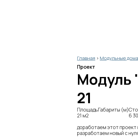
Главная
>
Модульные дом
Проект
Модуль 
21
Площадь
Габариты (м)
Сто
21 м2
6 30
доработаем этот проект
разработаем новый с нул