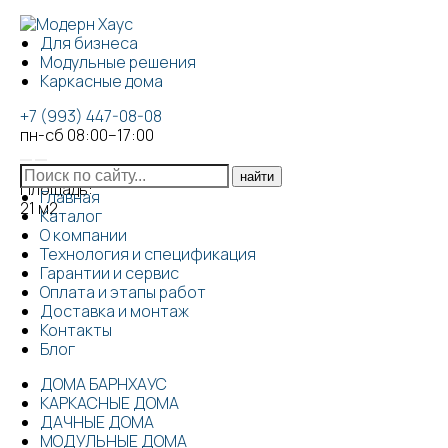
Для бизнеса
Модульные решения
Каркасные дома
+7 (993) 447-08-08
пн-сб 08:00–17:00
Площадь:
Главная
21
м2
Каталог
О компании
Технология и спецификация
Гарантии и сервис
Оплата и этапы работ
Доставка и монтаж
Контакты
Блог
ДОМА БАРНХАУС
КАРКАСНЫЕ ДОМА
ДАЧНЫЕ ДОМА
МОДУЛЬНЫЕ ДОМА