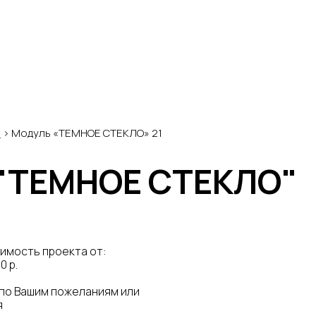
а
>
Модуль «ТЕМНОЕ СТЕКЛО» 21
"ТЕМНОЕ СТЕКЛО"
имость проекта от:
0 р.
 по Вашим пожеланиям или
я