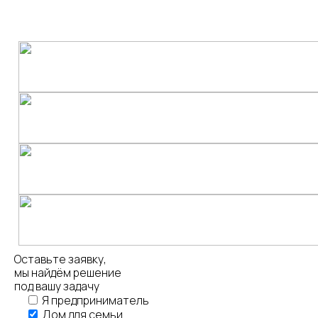
Оставьте заявку,
мы найдём решение
под вашу задачу
Я предприниматель
Дом для семьи