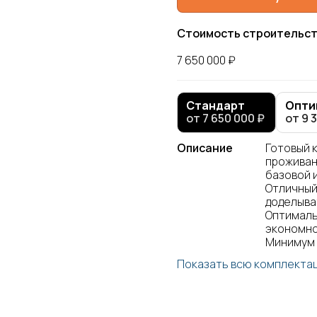
Стоимость строительст
7 650 000 ₽
Стандарт
Опти
от 7 650 000 ₽
от 9 
Описание
Готовый 
проживан
базовой 
Отличный 
доделыва
Оптималь
экономно
Минимум 
Показать всю комплекта