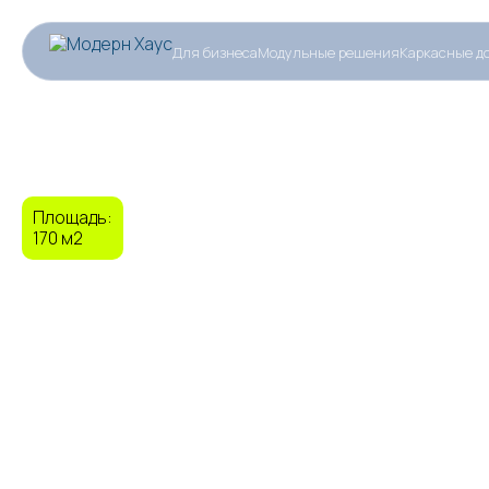
Для бизнеса
Модульные решения
Каркасные д
Площадь:
170
м2