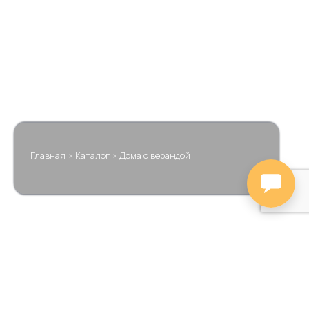
Главная
>
Каталог
>
Дома с верандой
Цена
Тип проекта
Площадь
Размеры
Этажность
Сбросить
Показать