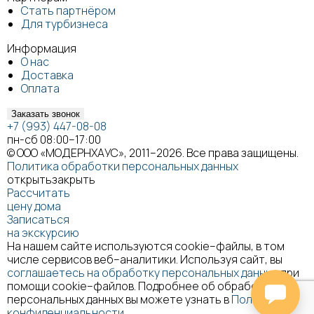
Стать партнёром
Для турбизнеса
Информация
О нас
Доставка
Оплата
Заказать звонок
+7 (993) 447-08-08
пн-сб 08:00–17:00
© ООО «МОДЕРНХАУС», 2011–2026. Все права защищены.
Политика обработки персональных данных
открыть
закрыть
Рассчитать
цену дома
Записаться
на экскурсию
На нашем сайте используются cookie–файлы, в том
числе сервисов веб–аналитики. Используя сайт, вы
соглашаетесь на обработку персональных данных
при
помощи cookie–файлов. Подробнее об обработке
персональных данных вы можете узнать в
Политике
конфиденциальности
.