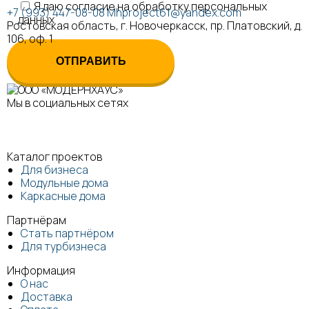
Я даю согласие на обработку персональных
+7 (993) 447-08-08
Mhproject61@yandex.com
данных
Ростовская область, г. Новочеркасск, пр. Платовский, д.
106, оф. 1
Мы в социальных сетях
Каталог проектов
Для бизнеса
Модульные дома
Каркасные дома
Партнёрам
Стать партнёром
Для турбизнеса
Информация
О нас
Доставка