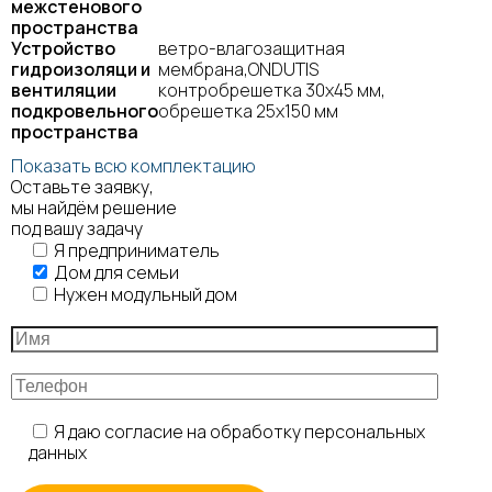
межстенового
пространства
Устройство
ветро-влагозащитная
гидроизоляци и
мембрана,ONDUTIS
вентиляции
контробрешетка 30х45 мм,
подкровельного
обрешетка 25х150 мм
пространства
Показать всю комплектацию
Оставьте заявку,
мы найдём решение
под вашу задачу
Я предприниматель
Дом для семьи
Нужен модульный дом
Я даю согласие на обработку персональных
данных