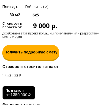
Площадь
Габариты (м)
30 м2
6x5
9 000 р.
Стоимость
проекта от:
доработаем этот проект по Вашим пожеланиям или
разработаем
новый с нуля
Получить подробную смету
Стоимость строительства от
1 350 000 ₽
Под ключ
от 1 350 000 ₽
Фундамент
на выбор