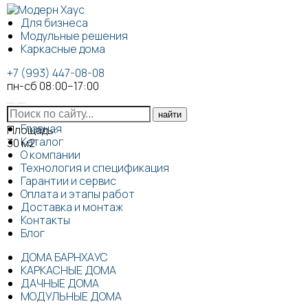
Для бизнеса
Модульные решения
Каркасные дома
+7 (993) 447-08-08
пн-сб 08:00–17:00
Главная
Площадь:
Каталог
30
м2
О компании
Технология и спецификация
Гарантии и сервис
Оплата и этапы работ
Доставка и монтаж
Контакты
Блог
ДОМА БАРНХАУС
КАРКАСНЫЕ ДОМА
ДАЧНЫЕ ДОМА
МОДУЛЬНЫЕ ДОМА