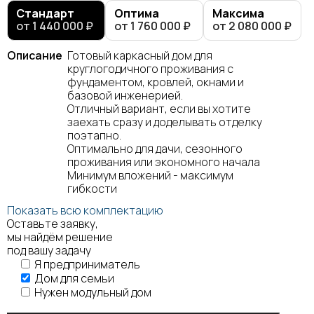
Стандарт
Оптима
Максима
от 1 440 000 ₽
от 1 760 000 ₽
от 2 080 000 ₽
Описание
Готовый каркасный дом для
круглогодичного проживания с
фундаментом, кровлей, окнами и
базовой инженерией.
Отличный вариант, если вы хотите
заехать сразу и доделывать отделку
поэтапно.
Оптимально для дачи, сезонного
проживания или экономного начала
Минимум вложений - максимум
гибкости
Показать всю комплектацию
Оставьте заявку,
мы найдём решение
под вашу задачу
Я предприниматель
Дом для семьи
Нужен модульный дом