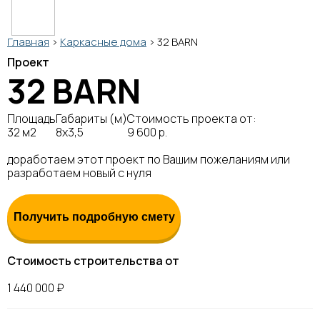
Главная
>
Каркасные дома
>
32 BARN
Проект
32 BARN
Площадь
Габариты (м)
Стоимость проекта от:
32 м2
8х3,5
9 600 р.
доработаем этот проект по Вашим пожеланиям или
разработаем новый с нуля
Получить подробную смету
Стоимость строительства от
1 440 000 ₽