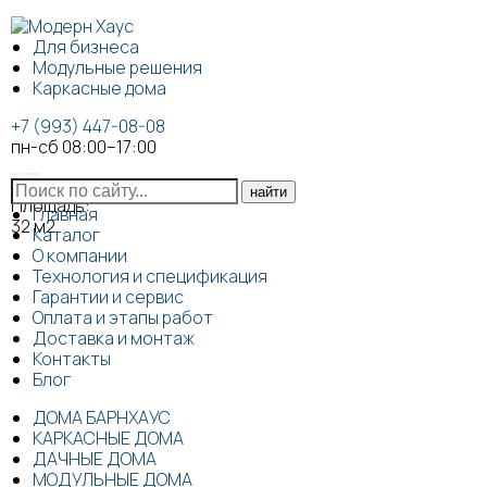
Для бизнеса
Модульные решения
Каркасные дома
+7 (993) 447-08-08
пн-сб 08:00–17:00
Площадь:
Главная
32
м2
Каталог
О компании
Технология и спецификация
Гарантии и сервис
Оплата и этапы работ
Доставка и монтаж
Контакты
Блог
ДОМА БАРНХАУС
КАРКАСНЫЕ ДОМА
ДАЧНЫЕ ДОМА
МОДУЛЬНЫЕ ДОМА