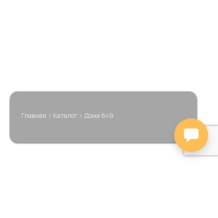
Главная
>
Каталог
>
Дома 6х9
Цена
Тип проекта
Площадь
Размеры
🔍
Этажность