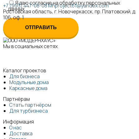
Я даю согласие на обработку персональных
+7 (993) 447-08-08
Mhproject61@yandex.com
данных
Ростовская область, г. Новочеркасск, пр. Платовский, д.
106, оф. 1
Мы в социальных сетях
Каталог проектов
Для бизнеса
Модульные дома
Каркасные дома
Партнёрам
Стать партнёром
Для турбизнеса
Информация
О нас
Доставка