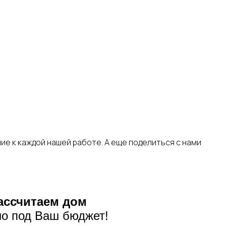
е к каждой нашей работе. А еще поделиться с нами
ассчитаем дом
о под Ваш бюджет!