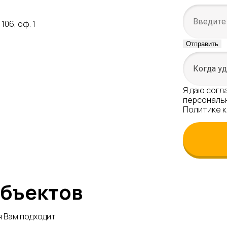
106, оф. 1
Отправить
Я даю
согл
персональн
Политике 
объектов
я Вам подходит