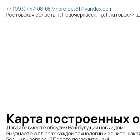
+7 (993) 447-08-08
Mhproject61@yandex.com
Ростовская область, г. Новочеркасск, пр. Платовский, д. 
Карта построенных 
Давайте вместе обсудим Ваш будущий новый дом!
Вы узнаете о плюсах каждой технологии и решите, кака
Возникли вопросы? Просто позвоните нам!