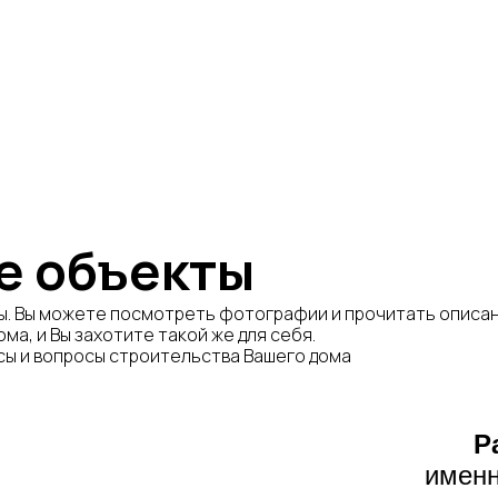
е объекты
. Вы можете посмотреть фотографии и прочитать описани
ма, и Вы захотите такой же для себя.
сы и вопросы строительства Вашего дома
Р
именн