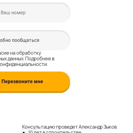
асие
на обработку
ых данных. Подробнее в
конфиденциальности.
Перезвоните мне
Консультацию проведет Александр Зыков
10 лет в строительстве