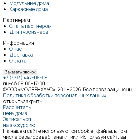
Модульные дома
Каркасные дома
Партнёрам
Стать партнёром
Для турбизнеса
Информация
О нас
Доставка
Оплата
Заказать звонок
+7 (993) 447-08-08
пн-сб 08:00–17:00
© ООО «МОДЕРНХАУС», 2011–2026. Все права защищены.
Политика обработки персональных данных
открыть
закрыть
Рассчитать
цену дома
Записаться
на экскурсию
На нашем сайте используются cookie–файлы, в том
числе сервисов веб–аналитики. Используя сайт, вы