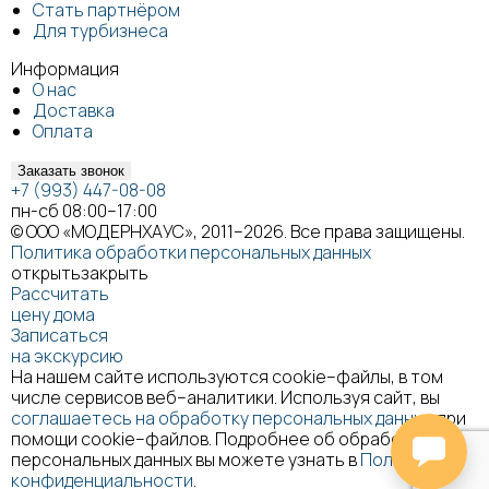
Стать партнёром
Для турбизнеса
Информация
О нас
Доставка
Оплата
Заказать звонок
+7 (993) 447-08-08
пн-сб 08:00–17:00
© ООО «МОДЕРНХАУС», 2011–2026. Все права защищены.
Политика обработки персональных данных
открыть
закрыть
Рассчитать
цену дома
Записаться
на экскурсию
На нашем сайте используются cookie–файлы, в том
числе сервисов веб–аналитики. Используя сайт, вы
соглашаетесь на обработку персональных данных
при
помощи cookie–файлов. Подробнее об обработке
персональных данных вы можете узнать в
Политике
конфиденциальности
.