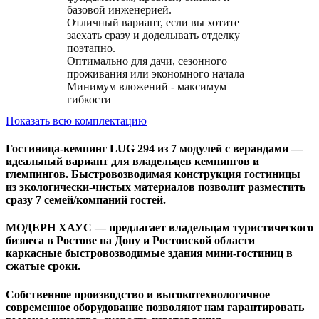
базовой инженерией.
Отличный вариант, если вы хотите
заехать сразу и доделывать отделку
поэтапно.
Оптимально для дачи, сезонного
проживания или экономного начала
Минимум вложений - максимум
гибкости
Показать всю комплектацию
Гостиница-кемпинг LUG 294 из 7 модулей с верандами —
идеальный вариант для владельцев кемпингов и
глемпингов. Быстровозводимая конструкция гостиницы
из экологически-чистых материалов позволит разместить
сразу 7 семей/компаний гостей.
МОДЕРН ХАУС
— предлагает владельцам туристического
бизнеса в Ростове на Дону и Ростовской области
каркасные быстровозводимые здания мини-гостиниц в
сжатые сроки.
Собственное производство и высокотехнологичное
современное оборудование позволяют нам гарантировать