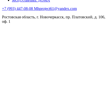
МОДУЛЬНЫЕ ДОМА
+7 (993) 447-08-08
Mhproject61@yandex.com
Ростовская область, г. Новочеркасск, пр. Платовский, д. 106,
оф. 1