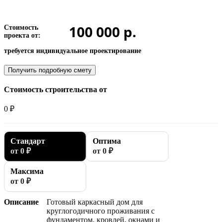
100 000 р.
Стоимость
проекта от:
требуется индивидуальное проектирование
Получить подробную смету
Стоимость строительства от
0 ₽
Стандарт
Оптима
от 0 ₽
от 0 ₽
Максима
от 0 ₽
Описание
Готовый каркасный дом для
круглогодичного проживания с
фундаментом, кровлей, окнами и