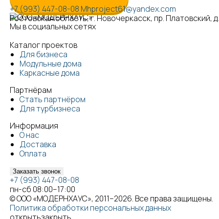
+7 (993) 447-08-08
Mhproject61@yandex.com
Ростовская область, г. Новочеркасск, пр. Платовский, д. 
Мы в социальных сетях
Каталог проектов
Для бизнеса
Модульные дома
Каркасные дома
Партнёрам
Стать партнёром
Для турбизнеса
Информация
О нас
Доставка
Оплата
Заказать звонок
+7 (993) 447-08-08
пн-сб 08:00–17:00
© ООО «МОДЕРНХАУС», 2011–2026. Все права защищены.
Политика обработки персональных данных
открыть
закрыть