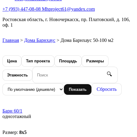
+7 (993) 447-08-08
Mhproject61@yandex.com
Ростовская область, г. Новочеркасск, пр. Платовский, д. 106,
оф. 1
Главная
>
Дома Барнхаус
>
Дома Барнхаус 50-100 м2
Цена
Тип проекта
Площадь
Размеры
🔍
Этажность
Сбросить
Показать
Барн 60/1
одноэтажный
Размер:
8х5