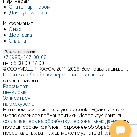
Партнёрам
Стать партнёром
Для турбизнеса
Информация
О нас
Доставка
Оплата
Заказать звонок
+7 (993) 447-08-08
пн-сб 08:00–17:00
© ООО «МОДЕРНХАУС», 2011–2026. Все права защищены.
Политика обработки персональных данных
открыть
закрыть
Рассчитать
цену дома
Записаться
на экскурсию
На нашем сайте используются cookie–файлы, в том
числе сервисов веб–аналитики. Используя сайт, вы
соглашаетесь на обработку персональных данных
при
помощи cookie–файлов. Подробнее об обработке
персональных данных вы можете узнать в
Политике